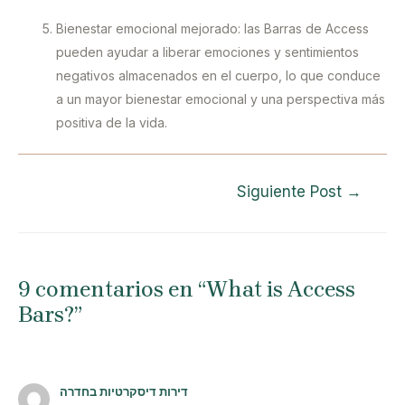
Bienestar emocional mejorado: las Barras de Access
pueden ayudar a liberar emociones y sentimientos
negativos almacenados en el cuerpo, lo que conduce
a un mayor bienestar emocional y una perspectiva más
positiva de la vida.
Navegación
Siguiente Post
→
de
entradas
9 comentarios en “What is Access
Bars?”
דירות דיסקרטיות בחדרה